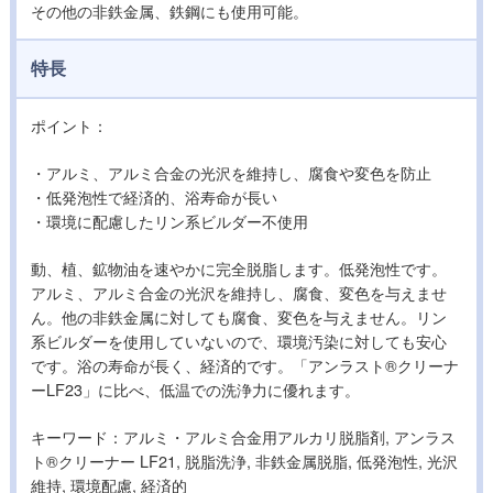
その他の非鉄金属、鉄鋼にも使用可能。
特長
ポイント：
・アルミ、アルミ合金の光沢を維持し、腐食や変色を防止
・低発泡性で経済的、浴寿命が長い
・環境に配慮したリン系ビルダー不使用
動、植、鉱物油を速やかに完全脱脂します。低発泡性です。
アルミ、アルミ合金の光沢を維持し、腐食、変色を与えませ
ん。他の非鉄金属に対しても腐食、変色を与えません。リン
系ビルダーを使用していないので、環境汚染に対しても安心
です。浴の寿命が長く、経済的です。「アンラスト®クリーナ
ーLF23」に比べ、低温での洗浄力に優れます。
キーワード：アルミ・アルミ合金用アルカリ脱脂剤, アンラス
ト®クリーナー LF21, 脱脂洗浄, 非鉄金属脱脂, 低発泡性, 光沢
維持, 環境配慮, 経済的