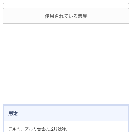
使用されている業界
用途
アルミ、アルミ合金の脱脂洗浄。