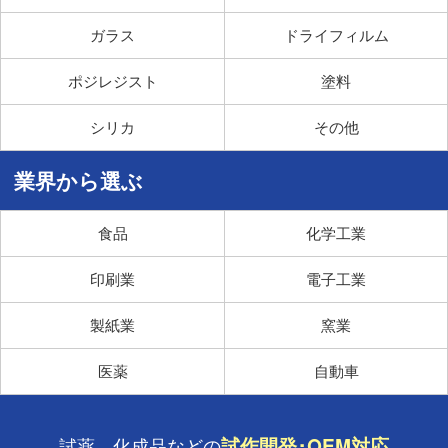
ドライフィルム
ガラス
塗料
ポジレジスト
その他
シリカ
業界から選ぶ
化学工業
食品
電子工業
印刷業
窯業
製紙業
自動車
医薬
試作開発･OEM対応
試薬、化成品などの