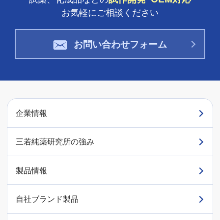
お気軽にご相談ください
お問い合わせフォーム
企業情報
三若純薬研究所の強み
製品情報
自社ブランド製品