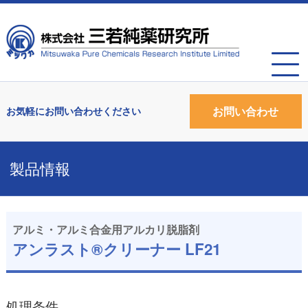
お問い合わせ
製品情報
アルミ・アルミ合金用アルカリ脱脂剤
アンラスト®クリーナー LF21
処理条件