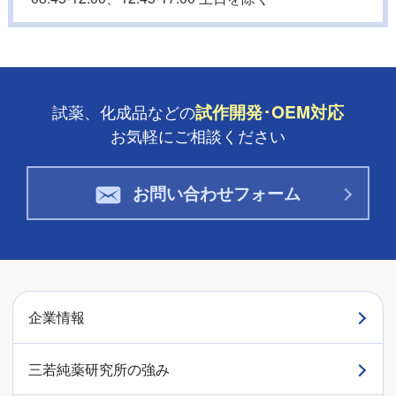
試作開発･OEM対応
試薬、化成品などの
お気軽にご相談ください
お問い合わせフォーム
企業情報
三若純薬研究所の強み